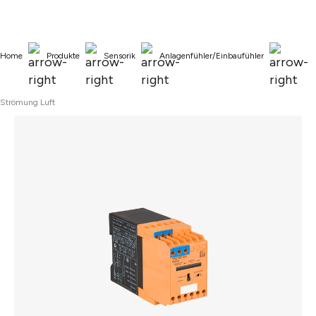
alt springen
Home
Produkte
Sensorik
Anlagenfühler/Einbaufühler
Strömung Luft