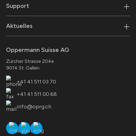
Support
Aktuelles
Oppermann Suisse AG
Zürcher Strasse 204e
9014 St. Gallen
+41 41 511 03 70
+41 41 511 00 68
info@oprg.ch