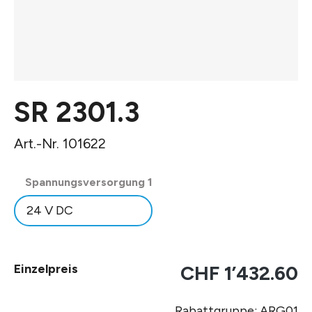
SR 2301.3
Art.-Nr. 101622
auswählen
Spannungsversorgung 1
24 V DC
Einzelpreis
CHF 1’432.60
Rabattgruppe: ARG01