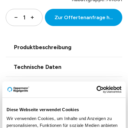
Zur Offertenanfrage hinzufüg
Produktbeschreibung
Technische Daten
Downloads
Diese Webseite verwendet Cookies
Einblicke zu 40 Jahren
Wir verwenden Cookies, um Inhalte und Anzeigen zu
personalisieren, Funktionen für soziale Medien anbieten