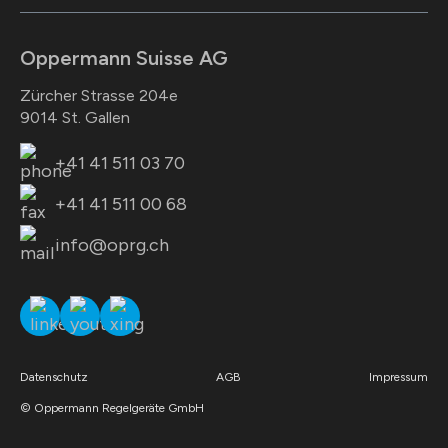
Oppermann Suisse AG
Zürcher Strasse 204e
9014 St. Gallen
+41 41 511 03 70
+41 41 511 00 68
info@oprg.ch
Datenschutz
AGB
Impressum
© Oppermann Regelgeräte GmbH