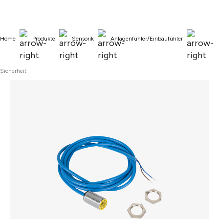
alt springen
Home
Produkte
Sensorik
Anlagenfühler/Einbaufühler
Sicherheit