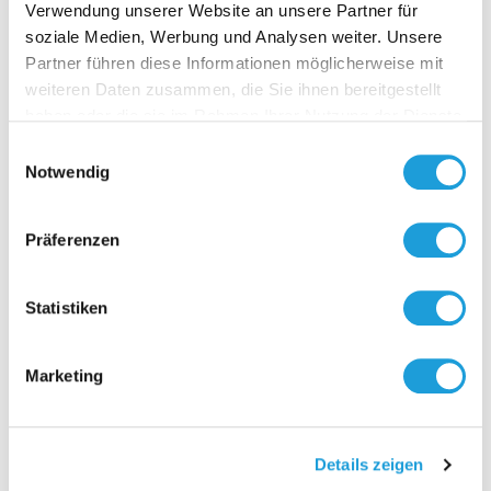
Verwendung unserer Website an unsere Partner für
soziale Medien, Werbung und Analysen weiter. Unsere
Partner führen diese Informationen möglicherweise mit
weiteren Daten zusammen, die Sie ihnen bereitgestellt
Kontakt
haben oder die sie im Rahmen Ihrer Nutzung der Dienste
gesammelt haben. Weiter Infos unter
Datenschutz
Einwilligungsauswahl
Notwendig
Präferenzen
Statistiken
Marketing
Details zeigen