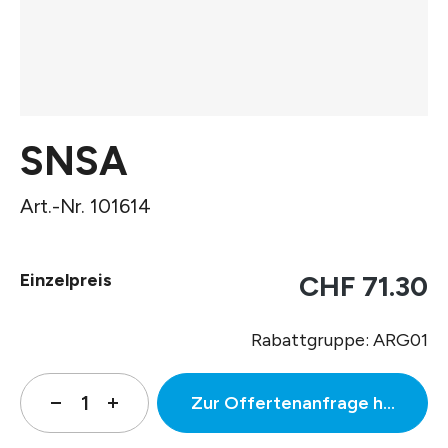
SNSA
Art.-Nr. 101614
Einzelpreis
CHF 71.30
Rabattgruppe: ARG01
Zur Offertenanfrage hinzufüg