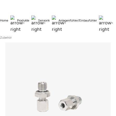
alt springen
Home
Produkte
Sensorik
Anlagenfühler/Einbaufühler
Zubehör