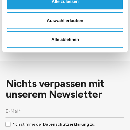
Alle zulassen
*Ich stimme der
Datenschutzerklärung
zu.
Auswahl erlauben
Senden
Alle ablehnen
Nichts verpassen mit
unserem
Newsletter
*Ich stimme der
Datenschutzerklärung
zu.