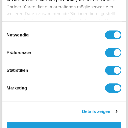
Partner führen diese Informationen möglicherweise mit
Kontakt
weiteren Daten zusammen, die Sie ihnen bereitgestellt
haben oder die sie im Rahmen Ihrer Nutzung der Dienste
gesammelt haben. Weiter Infos unter
Datenschutz
Einwilligungsauswahl
Notwendig
Präferenzen
Statistiken
Marketing
Details zeigen