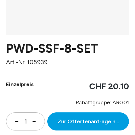
PWD-SSF-8-SET
Art.-Nr. 105939
Einzelpreis
CHF 20.10
Rabattgruppe: ARG01
Zur Offertenanfrage hinzufüg