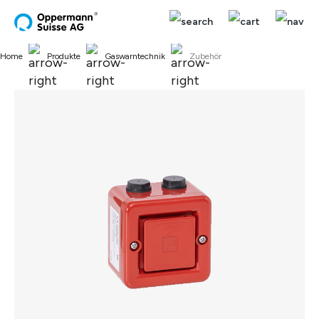
alt springen
Home
Produkte
Gaswarntechnik
Zubehör