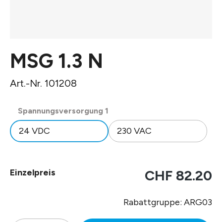
MSG 1.3 N
Art.-Nr. 101208
auswählen
Spannungsversorgung 1
24 VDC
230 VAC
Einzelpreis
CHF 82.20
Rabattgruppe: ARG03