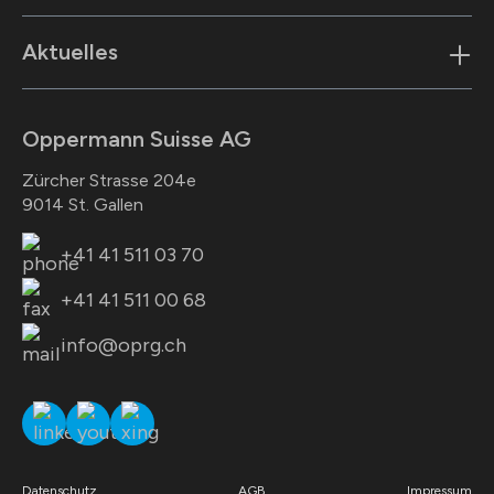
Aktuelles
Oppermann Suisse AG
Zürcher Strasse 204e
9014 St. Gallen
+41 41 511 03 70
+41 41 511 00 68
info@oprg.ch
Datenschutz
AGB
Impressum