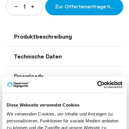
Zur Offertenanfrage hinzufüg
Produktbeschreibung
Technische Daten
Downloads
Einblicke zu 40 Jahren
Diese Webseite verwendet Cookies
Wir verwenden Cookies, um Inhalte und Anzeigen zu
Oppermann
personalisieren, Funktionen für soziale Medien anbieten
zu können und die Zugriffe auf unsere Website zu