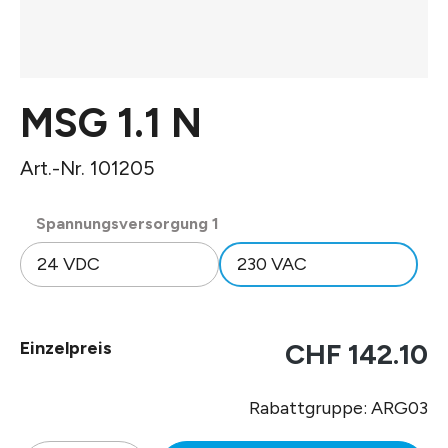
MSG 1.1 N
Art.-Nr. 101205
auswählen
Spannungsversorgung 1
24 VDC
230 VAC
Einzelpreis
CHF 142.10
Rabattgruppe: ARG03