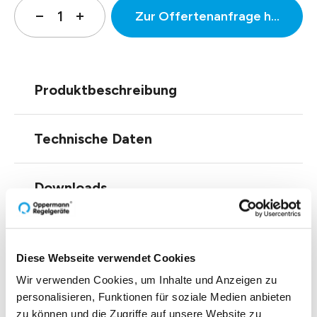
Zur Offertenanfrage hinzufüg
Produktbeschreibung
Technische Daten
Downloads
Einblicke zu 40 Jahren
Diese Webseite verwendet Cookies
Wir verwenden Cookies, um Inhalte und Anzeigen zu
Oppermann
personalisieren, Funktionen für soziale Medien anbieten
zu können und die Zugriffe auf unsere Website zu