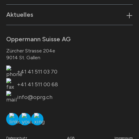
Aktuelles
Oppermann Suisse AG
Zürcher Strasse 204e
9014 St. Gallen
+41 41 511 03 70
+41 41 511 00 68
info@oprg.ch
Datenschutz
AGB
Impressum