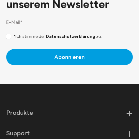
unserem
Newsletter
*Ich stimme der
Datenschutzerklärung
zu.
Abonnieren
Produkte
Support