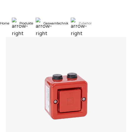
alt springen
Home
Produkte
Gaswarntechnik
Zubehör