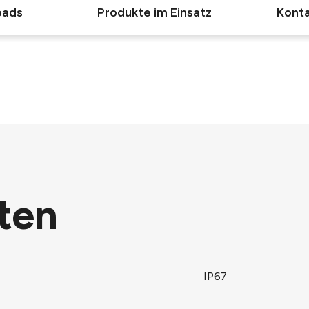
oads
Produkte im Einsatz
Konta
ten
IP67