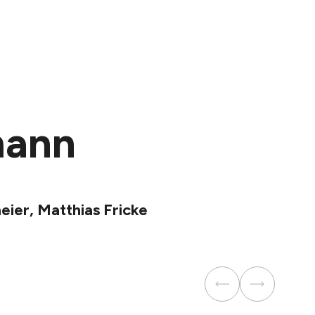
mann
eier, Matthias Fricke