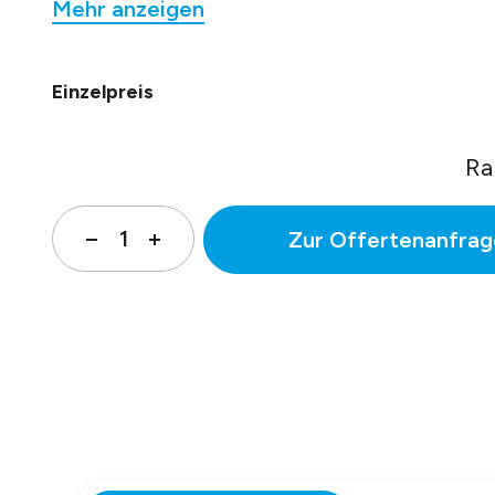
Mehr anzeigen
PUR 4 x 0,34 mm² mit UL-Zulassung.
Datenblatt Nr. 15506
Einzelpreis
Ra
Zur Offertenanfrag