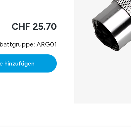
CHF 25.70
battgruppe: ARG01
e hinzufügen