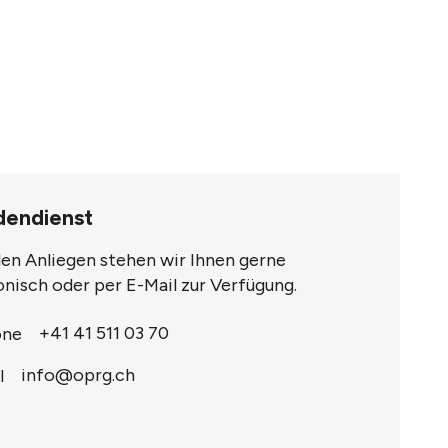
dendienst
llen Anliegen stehen wir Ihnen gerne
onisch oder per E-Mail zur Verfügung.
+41 41 511 03 70
info@oprg.ch