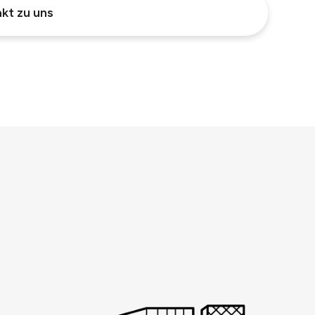
kt zu uns