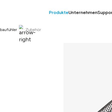
Produkte
Unternehmen
Suppo
nbaufühler
Zubehör