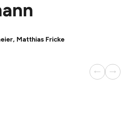
mann
eier, Matthias Fricke