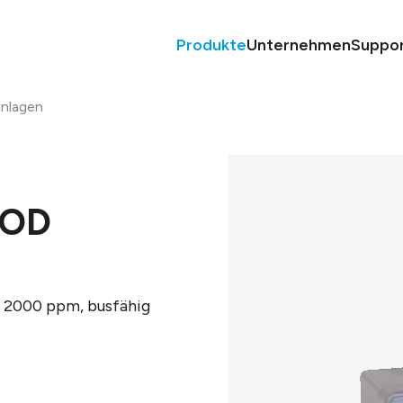
Produkte
Unternehmen
Suppo
nlagen
MOD
s 2000 ppm, busfähig