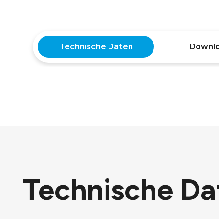
Technische Daten
Downl
Technische Da