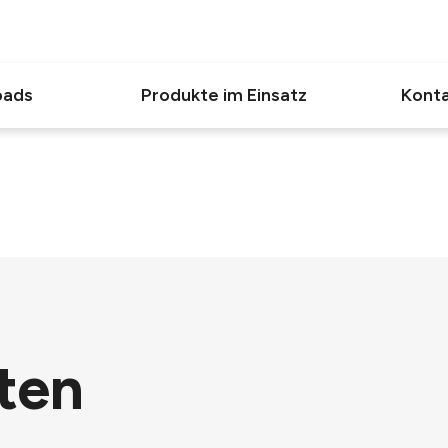
oads
Produkte im Einsatz
Konta
ten