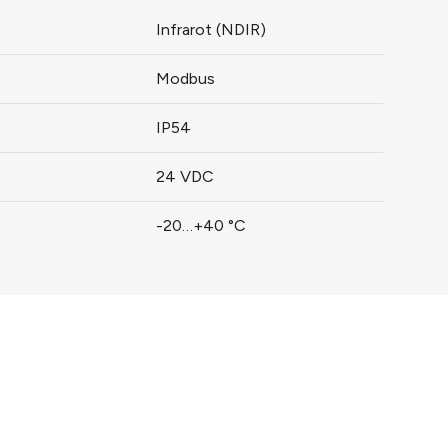
Infrarot (NDIR)
Modbus
IP54
24 VDC
-20…+40 °C