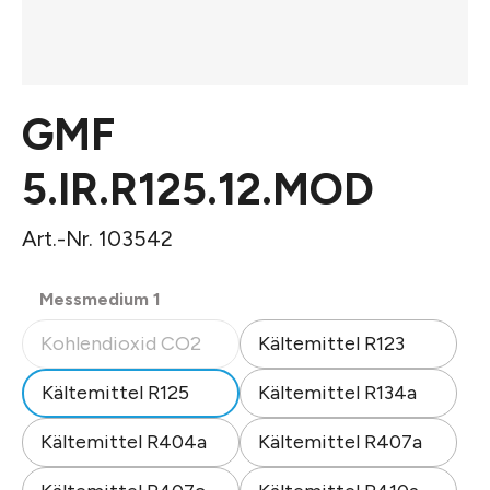
GMF
5.IR.R125.12.MOD
Art.-Nr. 103542
auswählen
Messmedium 1
Kohlendioxid CO2
Kältemittel R123
(Diese Option ist zurzeit nicht verfügbar.)
Kältemittel R125
Kältemittel R134a
Kältemittel R404a
Kältemittel R407a