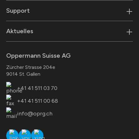
Support
Aktuelles
Oppermann Suisse AG
Zürcher Strasse 204e
9014 St. Gallen
+41 41 511 03 70
+41 41 511 00 68
info@oprg.ch