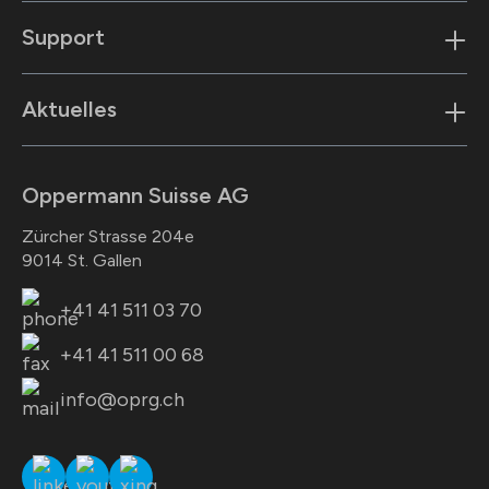
Support
Aktuelles
Oppermann Suisse AG
Zürcher Strasse 204e
9014 St. Gallen
+41 41 511 03 70
+41 41 511 00 68
info@oprg.ch