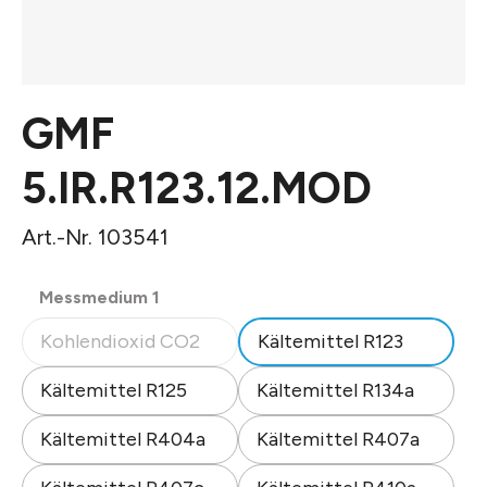
GMF
5.IR.R123.12.MOD
Art.-Nr. 103541
auswählen
Messmedium 1
Kohlendioxid CO2
Kältemittel R123
(Diese Option ist zurzeit nicht verfügbar.)
Kältemittel R125
Kältemittel R134a
Kältemittel R404a
Kältemittel R407a