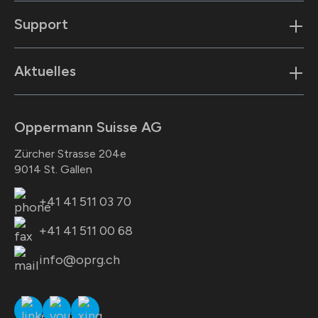
Support
Aktuelles
Oppermann Suisse AG
Zürcher Strasse 204e
9014 St. Gallen
+41 41 511 03 70
+41 41 511 00 68
info@oprg.ch