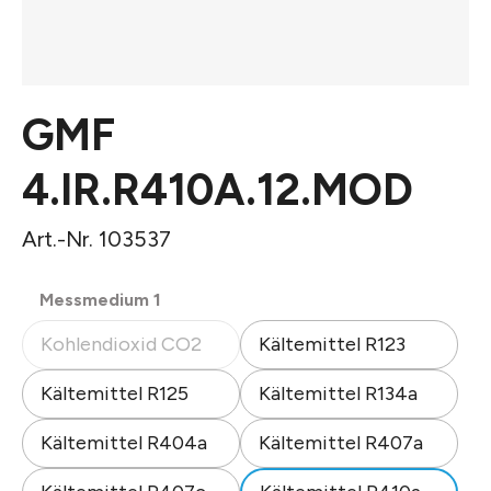
GMF
4.IR.R410A.12.MOD
Art.-Nr. 103537
auswählen
Messmedium 1
Kohlendioxid CO2
Kältemittel R123
(Diese Option ist zurzeit nicht verfügbar.)
Kältemittel R125
Kältemittel R134a
Kältemittel R404a
Kältemittel R407a