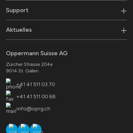
Support
Aktuelles
Oppermann Suisse AG
Zürcher Strasse 204e
9014 St. Gallen
+41 41 511 03 70
+41 41 511 00 68
info@oprg.ch