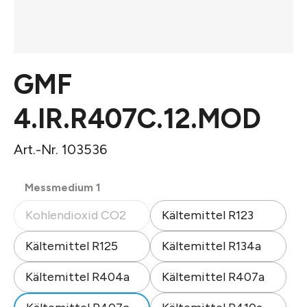
GMF
4.IR.R407C.12.MOD
Art.-Nr. 103536
auswählen
Messmedium 1
Kohlendioxid CO2
Kältemittel R123
(Diese Option ist zurzeit nicht verfügbar.)
Kältemittel R125
Kältemittel R134a
Kältemittel R404a
Kältemittel R407a