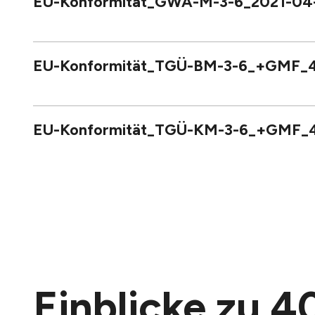
EU-Konformität_GWA-M-3-6_2021-04
EU-Konformität_TGÜ-BM-3-6_+GMF_
EU-Konformität_TGÜ-KM-3-6_+GMF_
Einblicke zu 