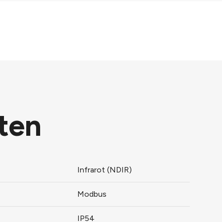
ten
Infrarot (NDIR)
Modbus
IP54