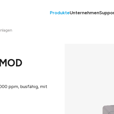
Produkte
Unternehmen
Suppo
nlagen
P-MOD
000 ppm, busfähig, mit