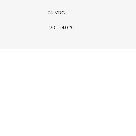
24 VDC
-20…+40 °C