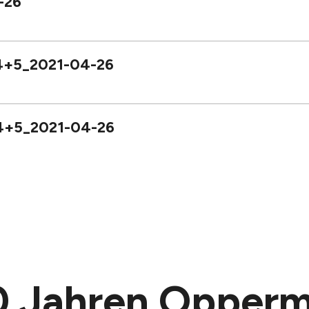
-26
4+5_2021-04-26
4+5_2021-04-26
40 Jahren Opper