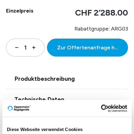
Einzelpreis
CHF 2’288.00
Rabattgruppe: ARG03
Zur Offertenanfrage hinzufüg
Produktbeschreibung
Technische Daten
Downloads
Diese Webseite verwendet Cookies