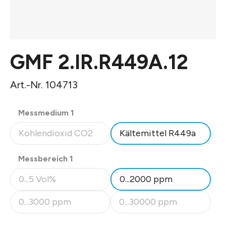
GMF 2.IR.R449A.12
Art.-Nr. 104713
auswählen
Messmedium 1
Kohlendioxid CO2
Kältemittel R449a
(Diese Option ist zurzeit nicht verfügbar.)
auswählen
Messbereich 1
0...5 Vol%
0...2000 ppm
(Diese Option ist zurzeit nicht verfügbar.)
0...3000 ppm
0...30000 ppm
(Diese Option ist zurzeit nicht verfügbar.)
(Diese Option ist zurzeit nicht