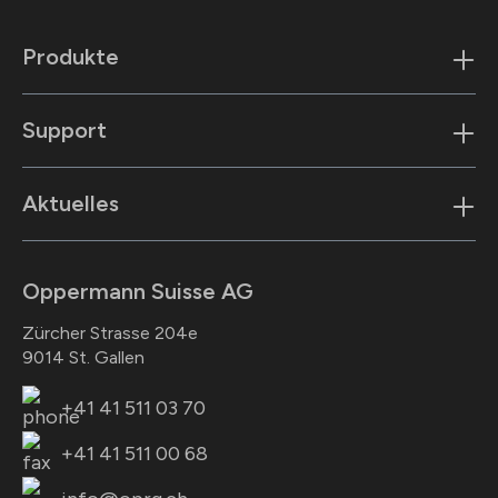
Produkte
Support
Aktuelles
Oppermann Suisse AG
Zürcher Strasse 204e
9014 St. Gallen
+41 41 511 03 70
+41 41 511 00 68