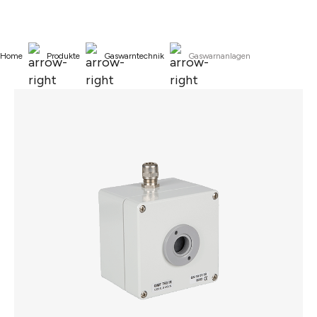
alt springen
Home
Produkte
Gaswarntechnik
Gaswarnanlagen