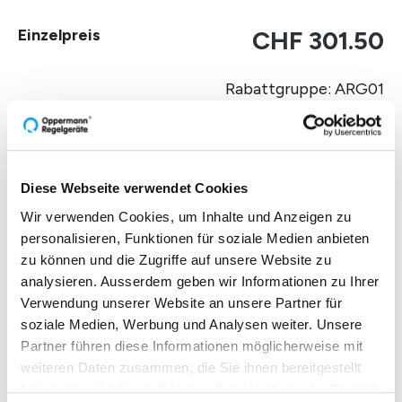
Einzelpreis
CHF 301.50
Rabattgruppe: ARG01
Zur Offertenanfrage hinzufüg
Diese Webseite verwendet Cookies
Wir verwenden Cookies, um Inhalte und Anzeigen zu
Produktbeschreibung
personalisieren, Funktionen für soziale Medien anbieten
zu können und die Zugriffe auf unsere Website zu
analysieren. Ausserdem geben wir Informationen zu Ihrer
Technische Daten
Verwendung unserer Website an unsere Partner für
soziale Medien, Werbung und Analysen weiter. Unsere
Partner führen diese Informationen möglicherweise mit
Downloads
weiteren Daten zusammen, die Sie ihnen bereitgestellt
haben oder die sie im Rahmen Ihrer Nutzung der Dienste