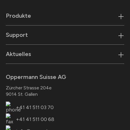
Produkte
Support
Aktuelles
Oppermann Suisse AG
Zürcher Strasse 204e
9014 St. Gallen
+41 41 511 03 70
+41 41 511 00 68