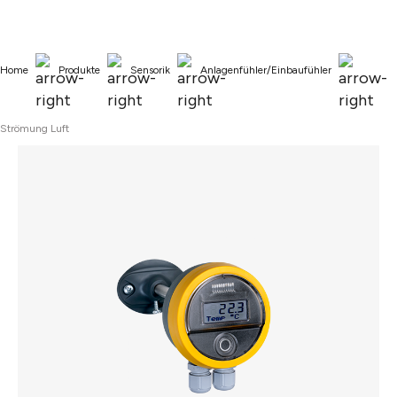
alt springen
Home
Produkte
Sensorik
Anlagenfühler/Einbaufühler
Strömung Luft