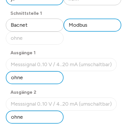
auswählen
Schnittstelle 1
Bacnet
Modbus
ohne
(Diese Option ist zurzeit nicht verfügbar.)
auswählen
Ausgänge 1
Messsignal 0..10 V / 4...20 mA (umschaltbar)
(Diese Option ist zurzeit nicht verfügbar.)
ohne
auswählen
Ausgänge 2
Messsignal 0..10 V / 4...20 mA (umschaltbar)
(Diese Option ist zurzeit nicht verfügbar.)
ohne