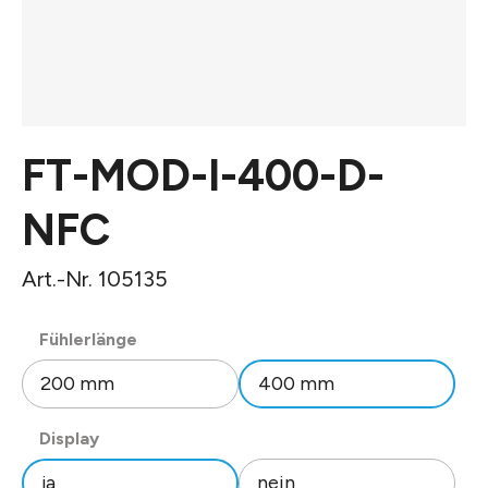
FT-MOD-I-400-D-
NFC
Art.-Nr. 105135
auswählen
Fühlerlänge
200 mm
400 mm
auswählen
Display
ja
nein