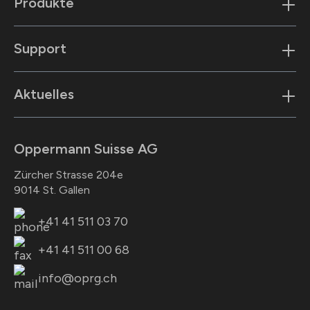
Produkte
Support
Aktuelles
Oppermann Suisse AG
Zürcher Strasse 204e
9014 St. Gallen
+41 41 511 03 70
+41 41 511 00 68
info@oprg.ch