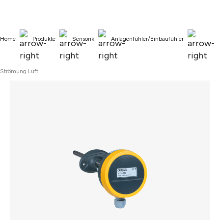
alt springen
Home
Produkte
Sensorik
Anlagenfühler/Einbaufühler
Strömung Luft