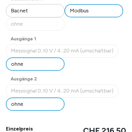
Bacnet
Modbus
ohne
(Diese Option ist zurzeit nicht verfügbar.)
auswählen
Ausgänge 1
Messsignal 0..10 V / 4...20 mA (umschaltbar)
(Diese Option ist zurzeit nicht verfügbar.)
ohne
auswählen
Ausgänge 2
Messsignal 0..10 V / 4...20 mA (umschaltbar)
(Diese Option ist zurzeit nicht verfügbar.)
ohne
Einzelpreis
CHF 216.50