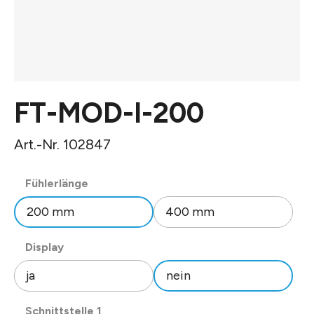
FT-MOD-I-200
Art.-Nr. 102847
auswählen
Fühlerlänge
200 mm
400 mm
auswählen
Display
ja
nein
auswählen
Schnittstelle 1