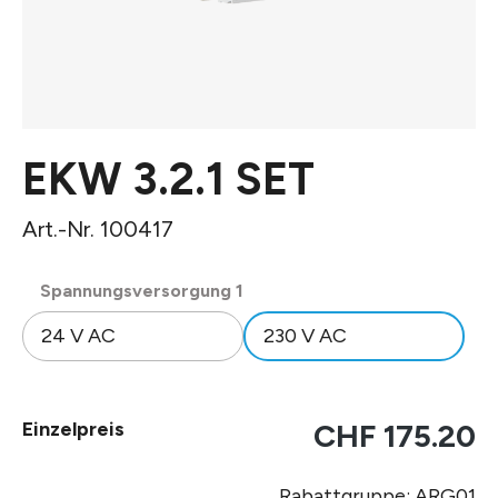
EKW 3.2.1 SET
Art.-Nr. 100417
auswählen
Spannungsversorgung 1
24 V AC
230 V AC
Einzelpreis
CHF 175.20
Rabattgruppe: ARG01