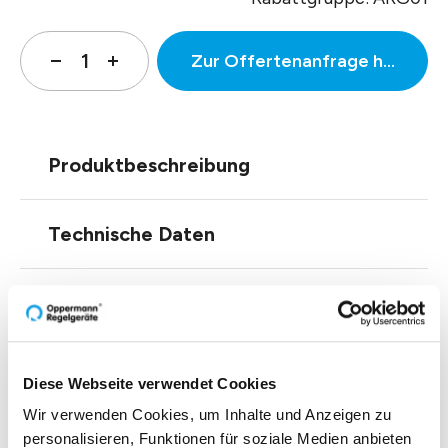
Zur Offertenanfrage hinzufüg
Produktbeschreibung
Technische Daten
Downloads
Diese Webseite verwendet Cookies
Einblicke zu 40 Jahren
Wir verwenden Cookies, um Inhalte und Anzeigen zu
personalisieren, Funktionen für soziale Medien anbieten