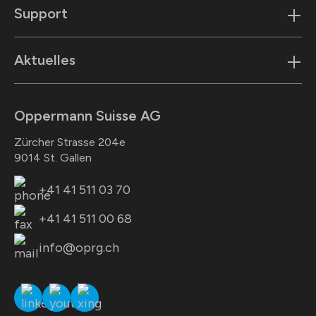
Support
Aktuelles
Oppermann Suisse AG
Zürcher Strasse 204e
9014 St. Gallen
+41 41 511 03 70
+41 41 511 00 68
info@oprg.ch