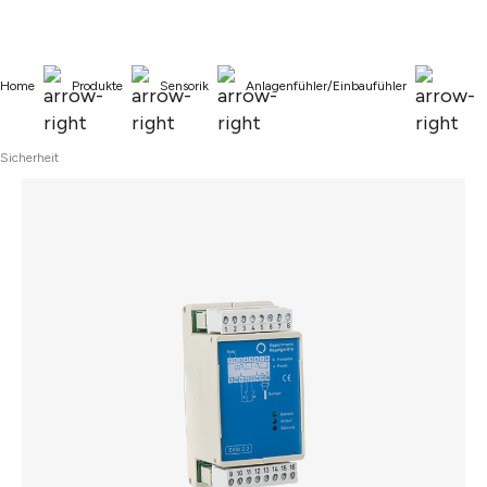
alt springen
Home
Produkte
Sensorik
Anlagenfühler/Einbaufühler
Sicherheit