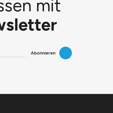
ssen mit
sletter
Abonnieren