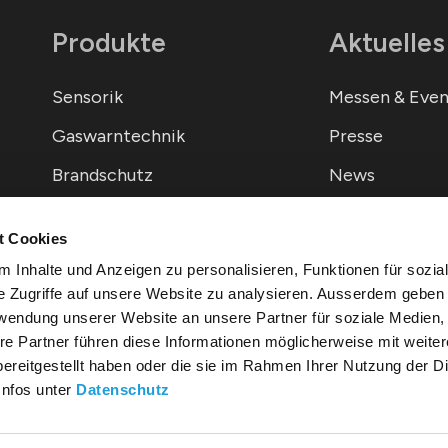
Produkte
Aktuelles
Sensorik
Messen & Even
Gaswarntechnik
Presse
Brandschutz
News
Service / Dienstleistungen
Newsletter
t Cookies
Software
 Inhalte und Anzeigen zu personalisieren, Funktionen für sozia
e Zugriffe auf unsere Website zu analysieren. Ausserdem geben 
rwendung unserer Website an unsere Partner für soziale Medien
re Partner führen diese Informationen möglicherweise mit weite
ereitgestellt haben oder die sie im Rahmen Ihrer Nutzung der D
Infos unter
Datenschutz