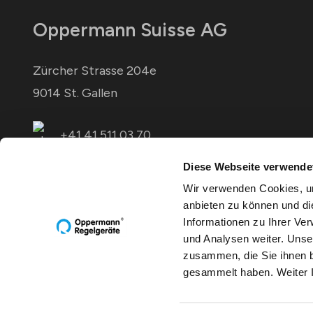
Oppermann Suisse AG
Zürcher Strasse 204e
9014 St. Gallen
+41 41 511 03 70
+41 41 511 00 68
Diese Webseite verwende
Wir verwenden Cookies, um
info@oprg.ch
anbieten zu können und di
Informationen zu Ihrer Ve
und Analysen weiter. Unse
zusammen, die Sie ihnen b
gesammelt haben. Weiter 