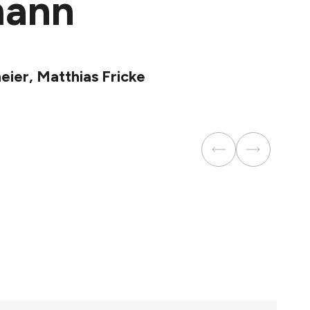
mann
eier, Matthias Fricke