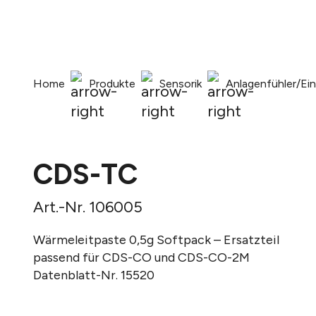
springen
Zur Hauptnavigation springen
Home
Produkte
Sensorik
Anlagenfühler/Ei
CDS-TC
Art.-Nr. 106005
Wärmeleitpaste 0,5g Softpack – Ersatzteil
passend für CDS-CO und CDS-CO-2M
Datenblatt-Nr. 15520