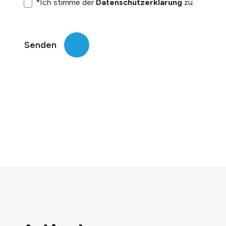
*Ich stimme der
Datenschutzerklärung
zu.
Senden