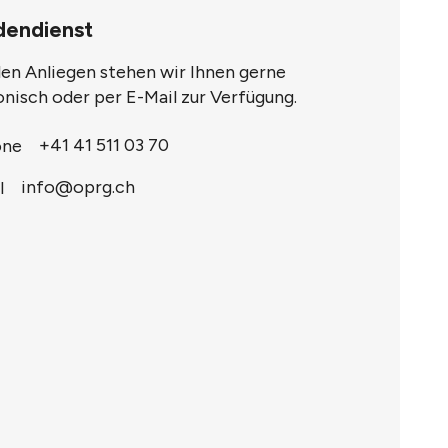
dendienst
llen Anliegen stehen wir Ihnen gerne
onisch oder per E-Mail zur Verfügung.
+41 41 511 03 70
info@oprg.ch