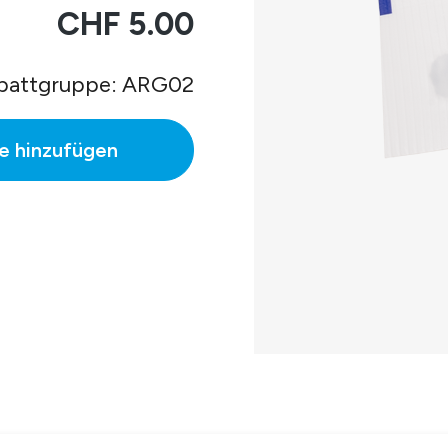
CHF 5.00
battgruppe: ARG02
e hinzufügen