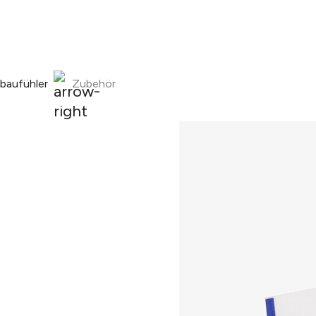
nbaufühler
Zubehör