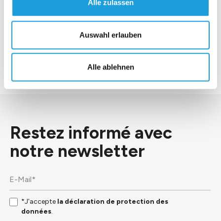
Alle zulassen
*J'accepte
la déclaration de protection des
données
.
Auswahl erlauben
Envoyer
Alle ablehnen
Restez informé avec
notre
newsletter
*J'accepte
la déclaration de protection des
données
.