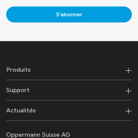
S'abonner
Produits
Support
Actualités
Oppermann Suisse AG