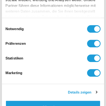
Contact
Partner führen diese Informationen möglicherweise mit
weiteren Daten zusammen, die Sie ihnen bereitgestellt
haben oder die sie im Rahmen Ihrer Nutzung der Dienste
gesammelt haben. Weiter Infos unter
Datenschutz
Einwilligungsauswahl
Notwendig
Präferenzen
Statistiken
Marketing
Details zeigen