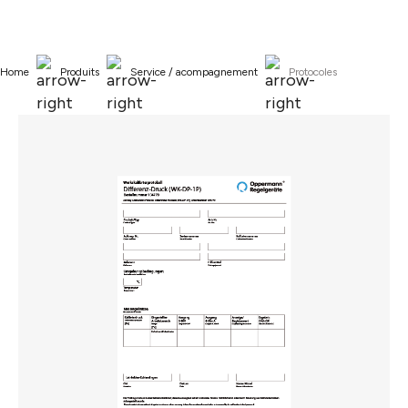
tenu principal
Home
Produits
Service / acompagnement
Protocoles