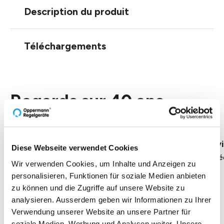
Description du produit
Téléchargements
Regards sur 40 ans
d'Oppermann
Direction Heike Dirmeier
Interv
Diese Webseite verwendet Cookies
Durée 4 minutes
Duré
Wir verwenden Cookies, um Inhalte und Anzeigen zu
personalisieren, Funktionen für soziale Medien anbieten
zu können und die Zugriffe auf unsere Website zu
analysieren. Ausserdem geben wir Informationen zu Ihrer
Verwendung unserer Website an unsere Partner für
soziale Medien, Werbung und Analysen weiter. Unsere