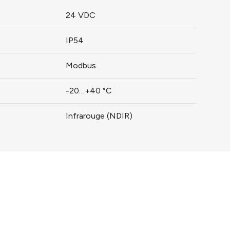
24 VDC
IP54
Modbus
-20…+40 °C
Infrarouge (NDIR)