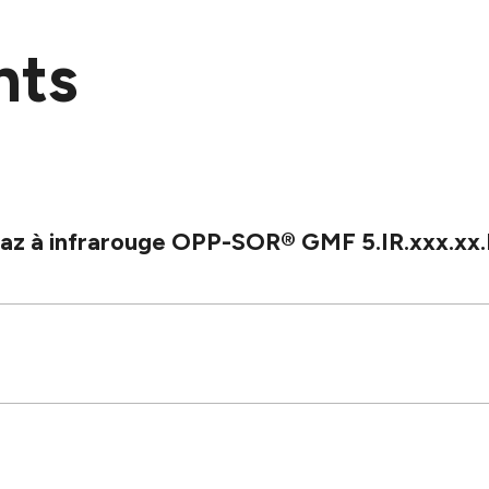
nts
 gaz à infrarouge OPP-SOR® GMF 5.IR.xxx.x