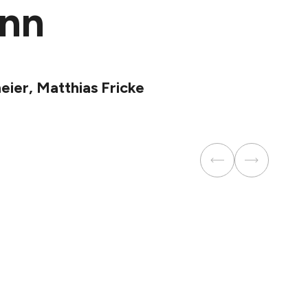
ann
eier, Matthias Fricke