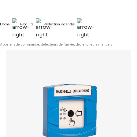
tenu principal
Home
Produits
Protection incendie
Appareils de commande, détecteurs de fumée, déclencheurs manuels