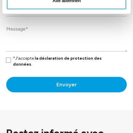
Alle ablehnen
*J'accepte
la déclaration de protection des
données
.
Envoyer