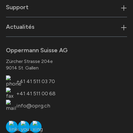
Support
Actualités
Oppermann Suisse AG
Zürcher Strasse 204e
9014 St. Gallen
+41 41 511 03 70
+41 41 511 00 68
info@oprg.ch