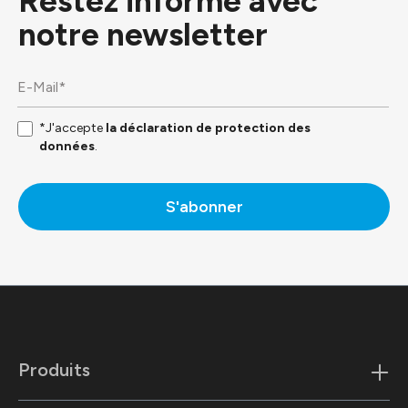
Restez informé avec
notre
newsletter
*J'accepte
la déclaration de protection des
données
.
S'abonner
Produits